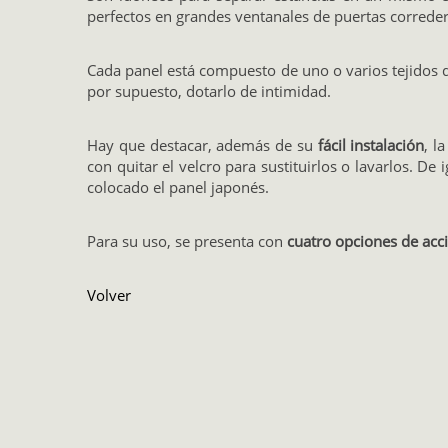
perfectos en grandes ventanales de puertas correder
Cada panel está compuesto de uno o varios tejidos di
por supuesto, dotarlo de intimidad.
Hay que destacar, además de su
fácil instalación
, l
con quitar el velcro para sustituirlos o lavarlos. D
colocado el panel japonés.
Para su uso, se presenta con
cuatro opciones de ac
Volver