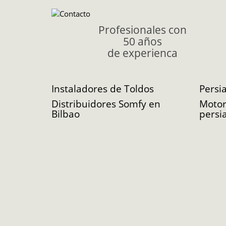
Profesionales con
50 años
de experienca
Instaladores de Toldos
Persi
Distribuidores Somfy en
Motor
Bilbao
persi