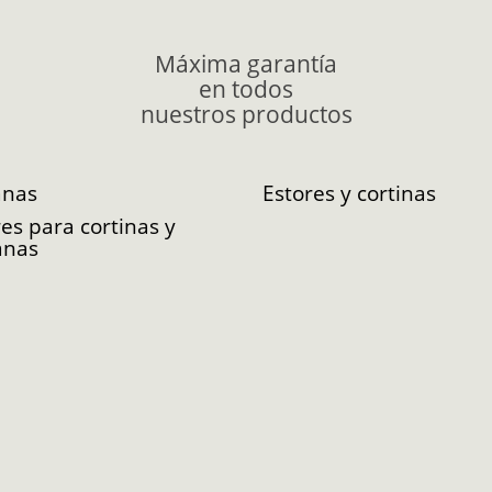
Máxima garantía
en todos
nuestros productos
anas
Estores y cortinas
es para cortinas y
anas