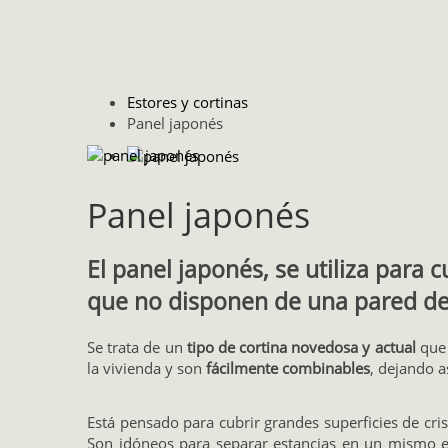
Estores y cortinas
Panel japonés
Panel japonés
El panel japonés, se utiliza para 
que no disponen de una pared de
Se trata de un
tipo de cortina novedosa y actual
que 
la vivienda y son
fácilmente combinables
, dejando a
Está pensado para cubrir grandes superficies de c
Son idóneos para separar estancias en un mismo es