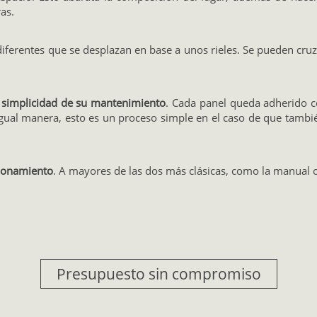
as.
ferentes que se desplazan en base a unos rieles. Se pueden cruzar
a
simplicidad de su mantenimiento
. Cada panel queda adherido co
e igual manera, esto es un proceso simple en el caso de que tambi
cionamiento
. A mayores de las dos más clásicas, como la manual o
Presupuesto sin compromiso