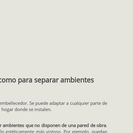
sí como para separar ambientes
embellecedor. Se puede adaptar a cualquier parte de
 hogar donde se instalen.
r ambientes que no disponen de una pared de obra
.
rlo estéticamente más vistoso. Por ejemplo, quedan