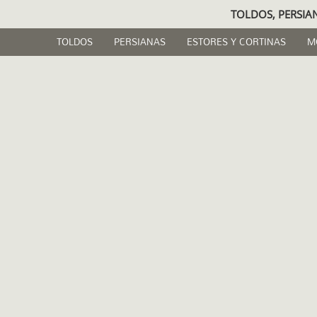
TOLDOS, PERSIA
TOLDOS
PERSIANAS
ESTORES Y CORTINAS
M