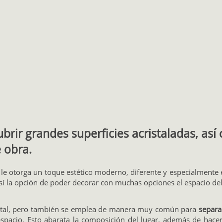
cubrir grandes superficies acristaladas, a
 obra.
le otorga un toque estético moderno, diferente y especialmente 
sí la opción de poder decorar con muchas opciones el espacio del
ristal, pero también se emplea de manera muy común para
separa
pacio. Esto abarata la composición del lugar, además de hace