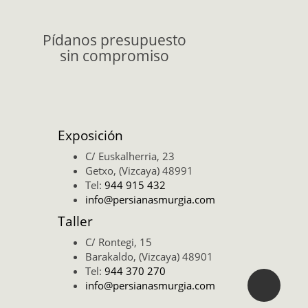
Pídanos presupuesto
sin compromiso
Exposición
C/ Euskalherria, 23
Getxo, (Vizcaya) 48991
Tel:
944 915 432
info@persianasmurgia.com
Taller
C/ Rontegi, 15
Barakaldo, (Vizcaya) 48901
Tel:
944 370 270
info@persianasmurgia.com